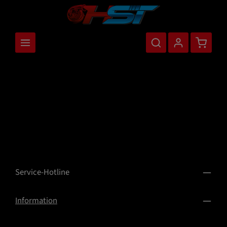
nhalt springen
Warenkor
Service-Hotline
Information