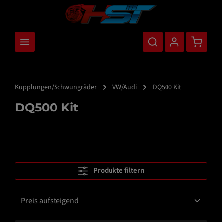
nhalt springen
Warenkor
Kupplungen/Schwungräder
VW/Audi
DQ500 Kit
DQ500 Kit
Produkte filtern