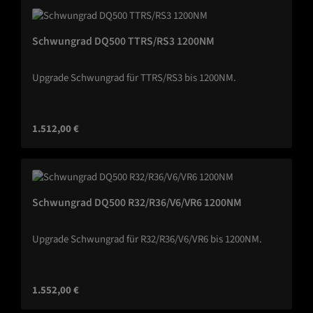
Schwungrad DQ500 TTRS/RS3 1200NM
Upgrade Schwungrad für TTRS/RS3 bis 1200NM.
Regulärer Preis:
1.512,00 €
Schwungrad DQ500 R32/R36/V6/VR6 1200NM
Upgrade Schwungrad für R32/R36/V6/VR6 bis 1200NM.
Regulärer Preis:
1.552,00 €