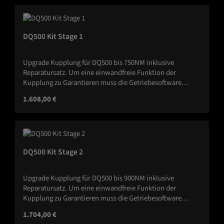
DQ500 Kit Stage 1
Upgrade Kupplung für DQ500 bis 750NM inklusive
Reparatursatz. Um eine einwandfreie Funktion der
Kupplung zu Garantieren muss die Getriebesoftware
angepasst werden.
Regulärer Preis:
1.608,00 €
DQ500 Kit Stage 2
Upgrade Kupplung für DQ500 bis 900NM inklusive
Reparatursatz. Um eine einwandfreie Funktion der
Kupplung zu Garantieren muss die Getriebesoftware
angepasst werden.
Regulärer Preis:
1.704,00 €