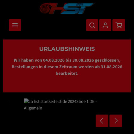
nhalt springen
Warenkor
URLAUBSHINWEIS
Wir haben von 04.08.2026 bis 30.08.2026 geschlossen,
Bestellungen in diesem Zeitraum werden ab 31.08.2026
bearbeitet.
Bildergalerie überspringen