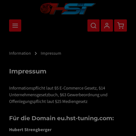
nhalt springen
Warenkor
Information
Impressum
Impressum
Informationspflicht laut §5 E-Commerce Gesetz, §14
Unternehmensgesetzbuch, §63 Gewerbeordnung und
Offenlegungspflicht laut §25 Mediengesetz
Für die Domain
eu.hst-tuning.com
:
Hubert Strengberger