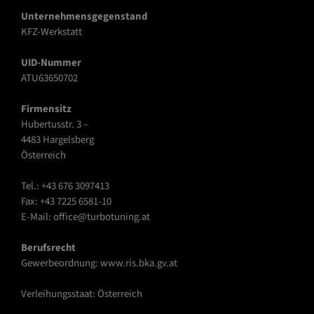
Unternehmensgegenstand
KFZ-Werkstatt
UID-Nummer
ATU63650702
Firmensitz
Hubertusstr. 3 –
4483 Hargelsberg
Österreich
Tel.: +43 676 3097413
Fax: +43 7225 6581-10
E-Mail: office@turbotuning.at
Berufsrecht
Gewerbeordnung: www.ris.bka.gv.at
Verleihungsstaat: Österreich