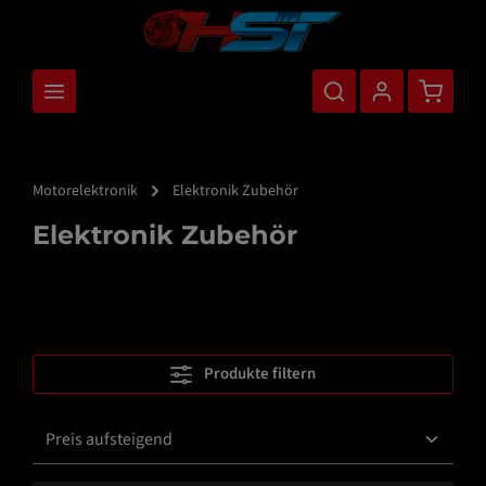
nhalt springen
Warenkor
Motorelektronik
Elektronik Zubehör
Elektronik Zubehör
Produkte filtern