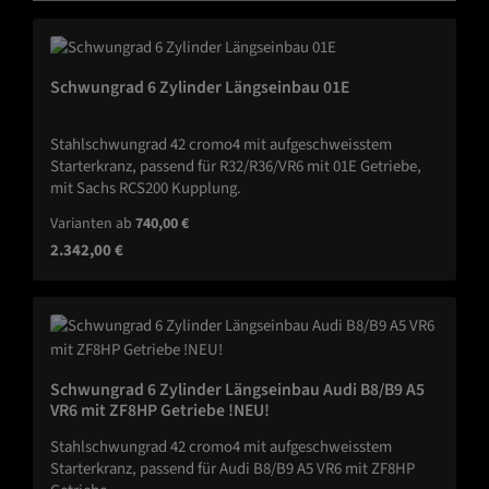
Schwungrad 6 Zylinder Längseinbau 01E
Stahlschwungrad 42 cromo4 mit aufgeschweisstem
Starterkranz, passend für R32/R36/VR6 mit 01E Getriebe,
mit Sachs RCS200 Kupplung.
Varianten ab
740,00 €
Regulärer Preis:
2.342,00 €
Schwungrad 6 Zylinder Längseinbau Audi B8/B9 A5
VR6 mit ZF8HP Getriebe !NEU!
Stahlschwungrad 42 cromo4 mit aufgeschweisstem
Starterkranz, passend für Audi B8/B9 A5 VR6 mit ZF8HP