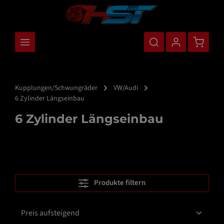
nhalt springen
Warenkor
Kupplungen/Schwungräder
VW/Audi
6 Zylinder Längseinbau
6 Zylinder Längseinbau
Produkte filtern