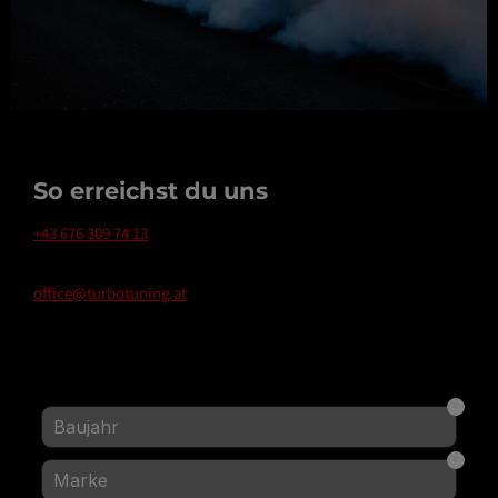
So erreichst du uns
+43 676 309 74 13
office@turbotuning.at