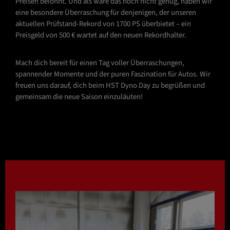
Preisen belohnt. Und als wäre das noch nicht genug, haben wir
eine besondere Überraschung für denjenigen, der unseren
aktuellen Prüfstand-Rekord von 1700 PS überbietet – ein
Preisgeld von 500 € wartet auf den neuen Rekordhalter.
Mach dich bereit für einen Tag voller Überraschungen,
spannender Momente und der puren Faszination für Autos. Wir
freuen uns darauf, dich beim HST Dyno Day zu begrüßen und
gemeinsam die neue Saison einzuläuten!